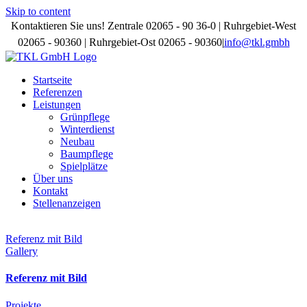
Skip to content
Kontaktieren Sie uns! Zentrale 02065 - 90 36-0 | Ruhrgebiet-West
02065 - 90360 | Ruhrgebiet-Ost 02065 - 90360
|
info@tkl.gmbh
Startseite
Referenzen
Leistungen
Grünpflege
Winterdienst
Neubau
Baumpflege
Spielplätze
Über uns
Kontakt
Stellenanzeigen
Referenz mit Bild
Gallery
Referenz mit Bild
Projekte