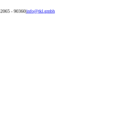
02065 - 90360
|
info@tkl.gmbh