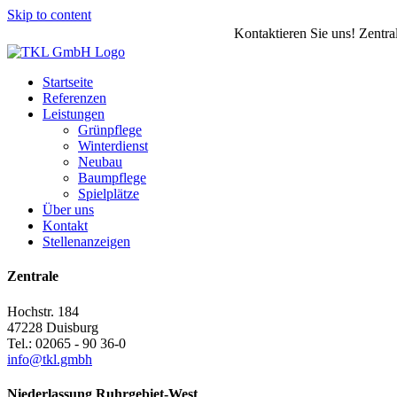
Skip to content
Kontaktieren Sie uns! Zentra
Startseite
Referenzen
Leistungen
Grünpflege
Winterdienst
Neubau
Baumpflege
Spielplätze
Über uns
Kontakt
Stellenanzeigen
Zentrale
Hochstr. 184
47228 Duisburg
Tel.: 02065 - 90 36-0
info@tkl.gmbh
Niederlassung Ruhrgebiet-West